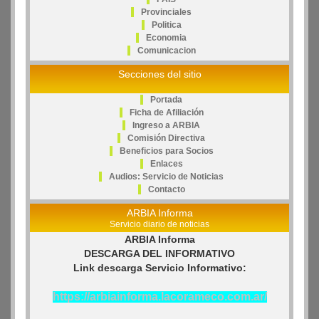
Provinciales
Politica
Economia
Comunicacion
Secciones del sitio
Portada
Ficha de Afiliación
Ingreso a ARBIA
Comisión Directiva
Beneficios para Socios
Enlaces
Audios: Servicio de Noticias
Contacto
ARBIA Informa
Servicio diario de noticias
ARBIA Informa
DESCARGA DEL INFORMATIVO
Link descarga Servicio Informativo:
https://arbiainforma.lacorameco.com.ar/