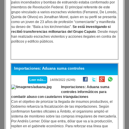
palos incendiados y bombas de estruendo estaba conformado por
miembros de Revolución Federal. El principal referente de este
grupo vinculado a varios escraches violentos (Ferraresi, De Loredo,
Quinta de Olivos) es Jonathan Morel, quien en su perfil se presenta
como un joven de 23 años de profesión “comerciante” y manifiesta
su deseo de: “Bala a los kirchneristas”.
Se está investigando si
recibió transferencias millonarias del Grupo Caputo
. Desde mayo
han realizado escraches violentos y acciones ilegales en contra de
políticos y edificio públicos.
Importaciones: Aduana suma controles
Leer más...
14/09/2022 (6249)
Importaciones: Aduana suma
controles informáticos para
combatir abuso con cautelares triangulaciones
Con el objetivo de priorizar la llegada de insumos productivos, el
Gobierno refuerza la fiscalización de las importaciones. Según
confirmaron fuentes oficiales a Ámbito, el organismo amplió el
sistema de monitoreo sobre las compras irregulares de mercadería.
Por Andrés Lerner. Dólar que entra, dólar que va a la producción,
repiten en el gabinete económico. Para reforzar esa línea que