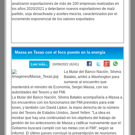
analizaron exportaciones de más de 100 empresas realizadas en
los años 2020/2021 y detectaron nuevos exportadores de maíz
partido, soja desactivada y aceites-mezcla, caracterizados por el
incremento exponencial de los valores exportados.
Massa en Texas con el foco puesto en la energía
Leer más...
10/09/2022 (6241)
La titular del Banco Nación, Silvina
Batakis, arribó a Washington para
sumarse al encuentro que
mantendrá el ministro de Economía, Sergio Massa, con las
autoridades del Tesoro y del FMI.
La titular del Banco Nación, Silvina Batakis acompañaría a Massa a
los encuentros con los funcionarios del FMI previstos para este
lunes, y también con David Lipton, la mano derecha de la número
uno del Tesoro de Estados Unidos, Janet Yellen. "La idea es
mostrar que hay una continuidad en los objetivos del trabajo de
gestión de los antecesores de Massa y ratificar nuevamente que el
Gobierno buscará cumplir con las metas con el FMI", según se
informó. El último jueves concluyó la presentación de reuniones