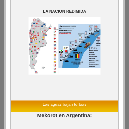
LA NACION REDIMIDA
Las aguas bajan turbias
Mekorot en Argentina: