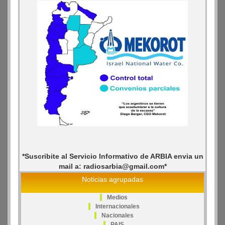
*Suscribite al Servicio Informativo de ARBIA envia un
mail a: radiosarbia@gmail.com*
Noticias agrupadas
Medios
Internacionales
Nacionales
PAIS