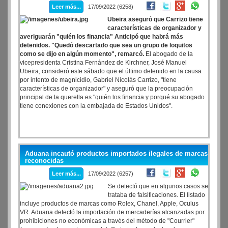
Leer más...
17/09/2022 (6258)
Ubeira aseguró que Carrizo tiene
características de organizador y
averiguarán "quién los financia" Anticipó que habrá más
detenidos. "Quedó descartado que sea un grupo de loquitos
como se dijo en algún momento", remarcó.
El abogado de la
vicepresidenta Cristina Fernández de Kirchner, José Manuel
Ubeira, consideró este sábado que el último detenido en la causa
por intento de magnicidio, Gabriel Nicolás Carrizo, "tiene
características de organizador" y aseguró que la preocupación
principal de la querella es "quién los financia y porqué su abogado
tiene conexiones con la embajada de Estados Unidos".
Aduana incautó productos importados ilegales de marcas
reconocidas
Leer más...
17/09/2022 (6257)
Se detectó que en algunos casos se
trataba de falsificaciones. El listado
incluye productos de marcas como Rolex, Chanel, Apple, Oculus
VR. Aduana detectó la importación de mercaderías alcanzadas por
prohibiciones no económicas a través del método de "Courrier"