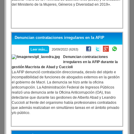
del Ministerio de la Mujeres, Géneros y Diversidad en 2019».
Denuncian contrataciones irregulares en la AFIP
Leer más...
20/09/2022 (6263)
Denuncian contrataciones
irregulares en la AFIP durante la
gestión Macrista de Abad y Cuccioli
La AFIP denunció contratación direccionada, desvío del objeto e
incompatibilidad de funciones de abogados externos en la gestión
el gobierno de Macri. La denuncia se hizo ante la oficina
anticorrupción. La Administración Federal de Ingresos Públicos
realizó una denuncia ante la Oficina Anticorrupción (OA), tras
detectarse que durante las gestiones de Alberto Abad y Leandro
Cuccioli al frente del organismo había profesionales contratados
que además realizaban en simultáneo tareas en el ámbito privado
y/o público.