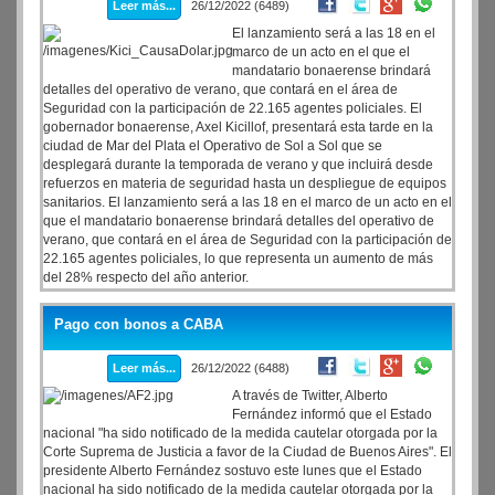
Leer más...
26/12/2022 (6489)
El lanzamiento será a las 18 en el
marco de un acto en el que el
mandatario bonaerense brindará
detalles del operativo de verano, que contará en el área de
Seguridad con la participación de 22.165 agentes policiales. El
gobernador bonaerense, Axel Kicillof, presentará esta tarde en la
ciudad de Mar del Plata el Operativo de Sol a Sol que se
desplegará durante la temporada de verano y que incluirá desde
refuerzos en materia de seguridad hasta un despliegue de equipos
sanitarios. El lanzamiento será a las 18 en el marco de un acto en el
que el mandatario bonaerense brindará detalles del operativo de
verano, que contará en el área de Seguridad con la participación de
22.165 agentes policiales, lo que representa un aumento de más
del 28% respecto del año anterior.
Pago con bonos a CABA
Leer más...
26/12/2022 (6488)
A través de Twitter, Alberto
Fernández informó que el Estado
nacional "ha sido notificado de la medida cautelar otorgada por la
Corte Suprema de Justicia a favor de la Ciudad de Buenos Aires". El
presidente Alberto Fernández sostuvo este lunes que el Estado
nacional ha sido notificado de la medida cautelar otorgada por la