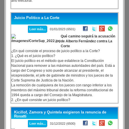
año electoral.
Juicio Politico a La Corte
Leer más...
01/01/2023 (6501)
Qué camino seguirá la acusación
de Alberto Fernández contra La
Corte
¿En qué consiste el proceso de juicio político a la Corte?
1. ¿Qué es el juicio político?
El juicio político es el método que establece la Constitución
Nacional para remover a las máximas autoridades del país. Está a
cargo del Congreso y solo puede alcanzar al presidente, el
vicepresidente, el jefe de gabinete de ministros y los jueces de la
Corte Suprema de Justicia de la Nación.
La remoción de cualquiera de los jueces con rango inferior a los
miembros del máximo tribunal desde la reforma constitucional de
1994 queda a cargo del Consejo de la Magistratura.
2. ¿En qué consiste un juicio político?
Kicillof, Zamora y Quintela exigieron la renuncia de
Rosatti
Leer más...
31/12/2022 (6500)