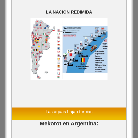
LA NACION REDIMIDA
Las aguas bajan turbias
Mekorot en Argentina: