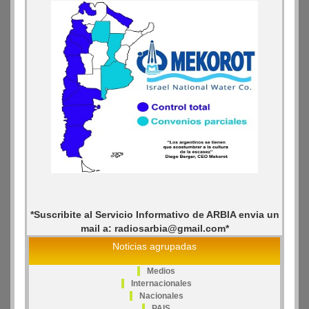
*Suscribite al Servicio Informativo de ARBIA envia un
mail a: radiosarbia@gmail.com*
Noticias agrupadas
Medios
Internacionales
Nacionales
PAIS