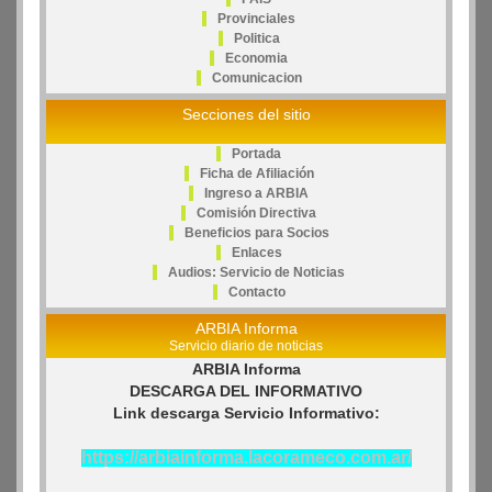
Provinciales
Politica
Economia
Comunicacion
Secciones del sitio
Portada
Ficha de Afiliación
Ingreso a ARBIA
Comisión Directiva
Beneficios para Socios
Enlaces
Audios: Servicio de Noticias
Contacto
ARBIA Informa
Servicio diario de noticias
ARBIA Informa
DESCARGA DEL INFORMATIVO
Link descarga Servicio Informativo:
https://arbiainforma.lacorameco.com.ar/