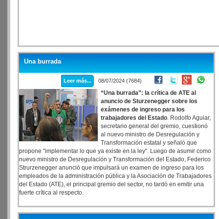
Una burrada
Leer más...
08/07/2024 (7684)
“Una burrada”: la crítica de ATE al
anuncio de Sturzenegger sobre los
exámenes de ingreso para los
trabajadores del Estado
. Rodolfo Aguiar,
secretario general del gremio, cuestionó
al nuevo ministro de Desregulación y
Transformación estatal y señaló que
propone "implementar lo que ya existe en la ley". Luego de asumir como
nuevo ministro de Desregulación y Transformación del Estado, Federico
Strurzenegger anunció que impulsará un examen de ingreso para los
empleados de la administración pública y la Asociación de Trabajadores
del Estado (ATE), el principal gremio del sector, no tardó en emitir una
fuerte crítica al respecto.