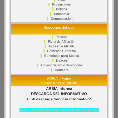
Provinciales
Politica
Economia
Comunicacion
Secciones del sitio
Portada
Ficha de Afiliación
Ingreso a ARBIA
Comisión Directiva
Beneficios para Socios
Enlaces
Audios: Servicio de Noticias
Contacto
ARBIA Informa
Servicio diario de noticias
ARBIA Informa
DESCARGA DEL INFORMATIVO
Link descarga Servicio Informativo:
https://arbiainforma.lacorameco.com.ar/