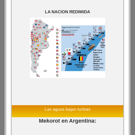
LA NACION REDIMIDA
Las aguas bajan turbias
Mekorot en Argentina: