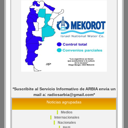
*Suscribite al Servicio Informativo de ARBIA envia un
mail a: radiosarbia@gmail.com*
Noticias agrupadas
Medios
Internacionales
Nacionales
PAIS