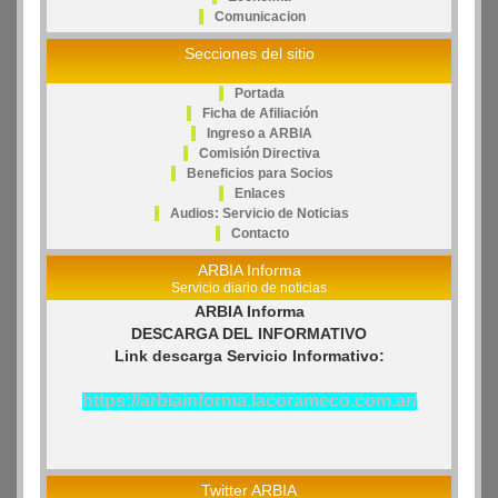
Comunicacion
Secciones del sitio
Portada
Ficha de Afiliación
Ingreso a ARBIA
Comisión Directiva
Beneficios para Socios
Enlaces
Audios: Servicio de Noticias
Contacto
ARBIA Informa
Servicio diario de noticias
ARBIA Informa
DESCARGA DEL INFORMATIVO
Link descarga Servicio Informativo:
https://arbiainforma.lacorameco.com.ar/
Twitter ARBIA