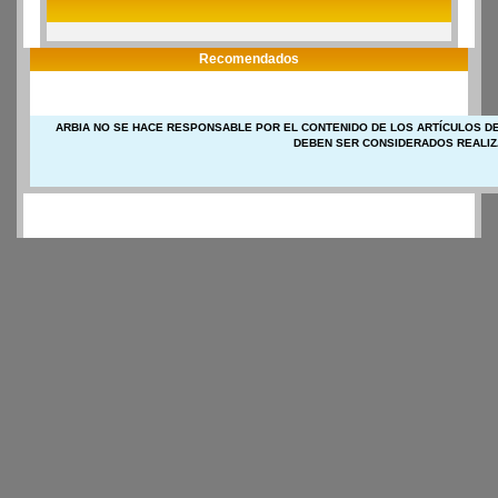
Recomendados
ARBIA NO SE HACE RESPONSABLE POR EL CONTENIDO DE LOS ARTÍCULOS DE
DEBEN SER CONSIDERADOS REALIZ