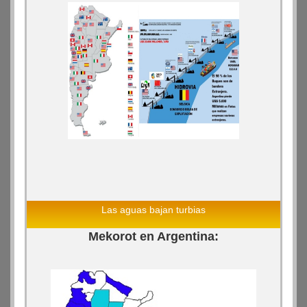
Las aguas bajan turbias
Mekorot en Argentina: