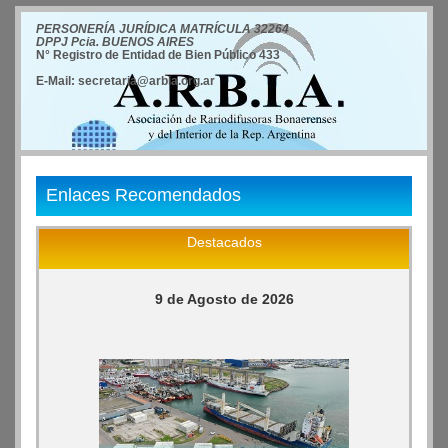
PERSONERÍA JURÍDICA MATRÍCULA 32264
DPPJ Pcia. BUENOS AIRES
N° Registro de Entidad de Bien Público 433
E-Mail: secretaria@arbia.org.ar
Enlaces Recomendados
Destacados
9 de Agosto de 2026