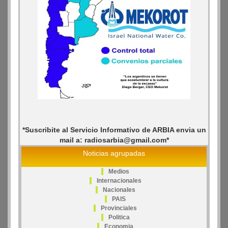
*Suscribite al Servicio Informativo de ARBIA envia un
mail a: radiosarbia@gmail.com*
Noticias agrupadas
Medios
Internacionales
Nacionales
PAIS
Provinciales
Politica
Economia