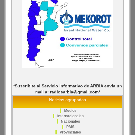
*Suscribite al Servicio Informativo de ARBIA envia un
mail a: radiosarbia@gmail.com*
Noticias agrupadas
Medios
Internacionales
Nacionales
PAIS
Provinciales