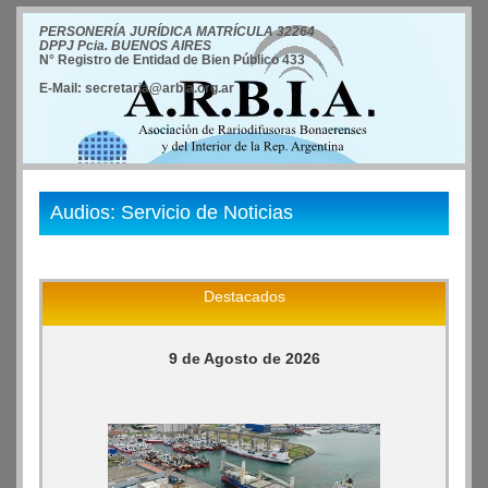
PERSONERÍA JURÍDICA MATRÍCULA 32264
DPPJ Pcia. BUENOS AIRES
N° Registro de Entidad de Bien Público 433
E-Mail: secretaria@arbia.org.ar
Audios: Servicio de Noticias
Destacados
9 de Agosto de 2026