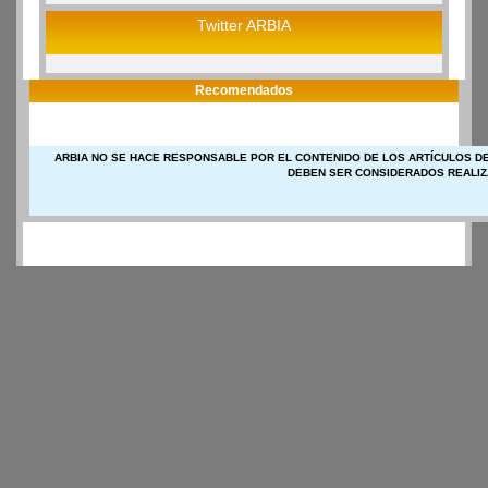
Twitter ARBIA
Recomendados
ARBIA NO SE HACE RESPONSABLE POR EL CONTENIDO DE LOS ARTÍCULOS DE
DEBEN SER CONSIDERADOS REALIZ