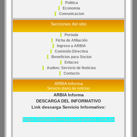
Politica
Economia
Comunicacion
Secciones del sitio
Portada
Ficha de Afiliación
Ingreso a ARBIA
Comisión Directiva
Beneficios para Socios
Enlaces
Audios: Servicio de Noticias
Contacto
ARBIA Informa
Servicio diario de noticias
ARBIA Informa
DESCARGA DEL INFORMATIVO
Link descarga Servicio Informativo:
https://arbiainforma.lacorameco.com.ar/