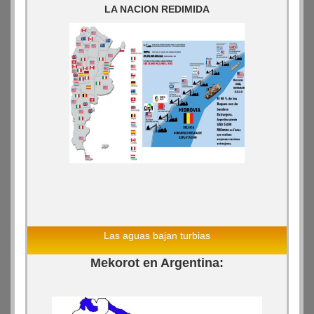
LA NACION REDIMIDA
Las aguas bajan turbias
Mekorot en Argentina: