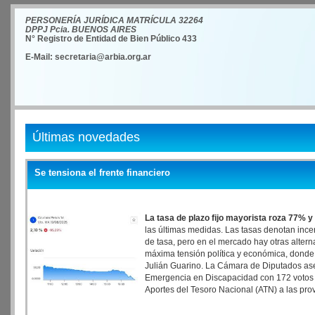
PERSONERÍA JURÍDICA MATRÍCULA 32264
DPPJ Pcia. BUENOS AIRES
N° Registro de Entidad de Bien Público 433
E-Mail: secretaria@arbia.org.ar
Últimas novedades
Se tensiona el frente financiero
La tasa de plazo fijo mayorista roza 77% y
las últimas medidas. Las tasas denotan incer
de tasa, pero en el mercado hay otras alterna
máxima tensión política y económica, donde 
Julián Guarino. La Cámara de Diputados ases
Emergencia en Discapacidad con 172 votos a 
Aportes del Tesoro Nacional (ATN) a las provi