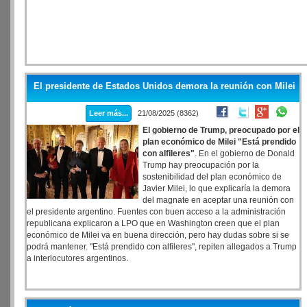
El presidente de Estados Unidos demora la reunión con Milei
Leer más...
21/08/2025 (8362)
El gobierno de Trump, preocupado por el
plan económico de Milei "Está prendido
con alfileres"
. En el gobierno de Donald
Trump hay preocupación por la
sostenibilidad del plan económico de
Javier Milei, lo que explicaría la demora
del magnate en aceptar una reunión con
el presidente argentino. Fuentes con buen acceso a la administración
republicana explicaron a LPO que en Washington creen que el plan
económico de Milei va en buena dirección, pero hay dudas sobre si se
podrá mantener. "Está prendido con alfileres", repiten allegados a Trump
a interlocutores argentinos.