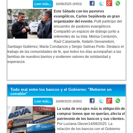
Leer más...
16/08/2025 (8353)
Este Sábado con los pastores
evangélicos, Carlos Sepúlveda un gran
organizador del evento.
Pulti participo del
encuentro de pastores evangélicos.
Compartió un espacio de diálogo junto a
referentes de su lista: Melisa Centurión,
Raúl Calamante, Natalín Giovanetoni,
Santiago Gutiérrez, María Constancio y Sergio Salinas Porto. Destaco el
trabajo de las comunidades de fe, que todos los días acompañan a las
familias de nuestros barrios y sostienen valores de solidaridad y
esperanza.
Todo mal entre los bancos y el Gobierno: "Metieron un
corralón"
Leer más...
16/08/2025 (8350)
La suba de encajes más la obligación de
comprar bonos que no querían, afecta el
patrimonio de los bancos y sus clientes.
Por Luciana Glezer14/08/2025. La
relación de los bancos con el Gobierno