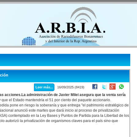
ación
Leer más...
16/09/2025 (8419)
as acciones.La administración de Javier Milei asegura que la venta sería
 que el Estado mantendría el 51 por ciento del paquete accionario.
edida pone en riesgo la soberanía y que entrega "el patrimonio estratégico de
Nacional anunció este martes que dará inicio al proceso de privatización
NASA) contemplado en la Ley Bases y Puntos de Partida para la Libertad de los
lo autorizó la privatización de organismos claves para el país sino que