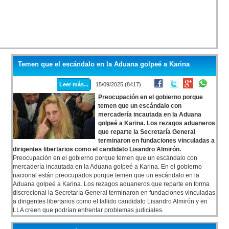
Temen que el escándalo en la Aduana golpeé a Karina
Leer más...
15/09/2025 (8417)
Preocupación en el gobierno porque
temen que un escándalo con
mercadería incautada en la Aduana
golpeé a Karina. Los rezagos aduaneros
que reparte la Secretaría General
terminaron en fundaciones vinculadas a
dirigentes libertarios como el candidato Lisandro Almirón.
Preocupación en el gobierno porque temen que un escándalo con
mercadería incautada en la Aduana golpeé a Karina. En el gobierno
nacional están preocupados porque temen que un escándalo en la
Aduana golpeé a Karina. Los rezagos aduaneros que reparte en forma
discrecional la Secretaría General terminaron en fundaciones vinculadas
a dirigentes libertarios como el fallido candidato Lisandro Almirón y en
LLA creen que podrían enfrentar problemas judiciales.