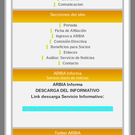
Comunicacion
Secciones del sitio
Portada
Ficha de Afiliación
Ingreso a ARBIA
Comisión Directiva
Beneficios para Socios
Enlaces
Audios: Servicio de Noticias
Contacto
ARBIA Informa
Servicio diario de noticias
ARBIA Informa
DESCARGA DEL INFORMATIVO
Link descarga Servicio Informativo:
https://arbiainforma.lacorameco.com.ar/
Twitter ARBIA