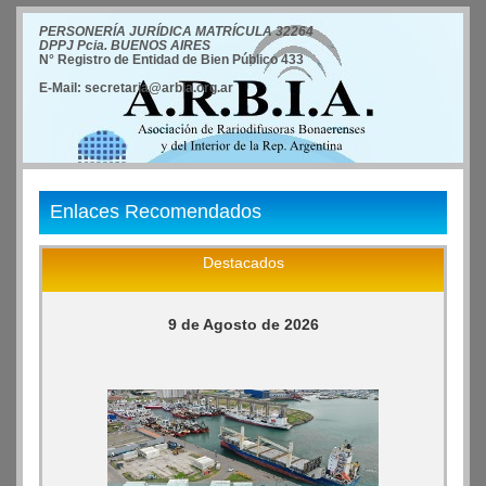
PERSONERÍA JURÍDICA MATRÍCULA 32264
DPPJ Pcia. BUENOS AIRES
N° Registro de Entidad de Bien Público 433
E-Mail: secretaria@arbia.org.ar
Enlaces Recomendados
Destacados
9 de Agosto de 2026