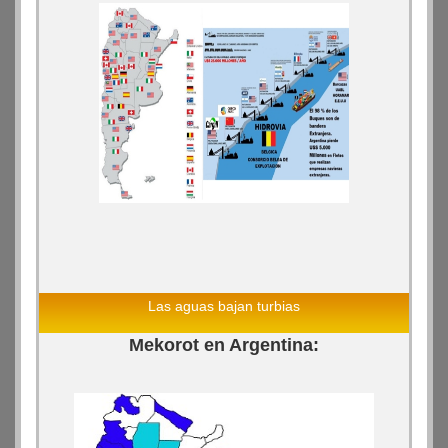
Las aguas bajan turbias
Mekorot en Argentina: