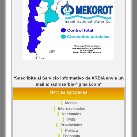
*Suscribite al Servicio Informativo de ARBIA envia un
mail a: radiosarbia@gmail.com*
Noticias agrupadas
Medios
Internacionales
Nacionales
PAIS
Provinciales
Politica
Economia