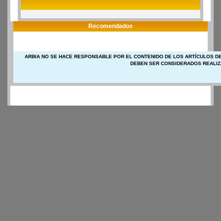
Recomendados
ARBIA NO SE HACE RESPONSABLE POR EL CONTENIDO DE LOS ARTÍCULOS DE
DEBEN SER CONSIDERADOS REALIZ