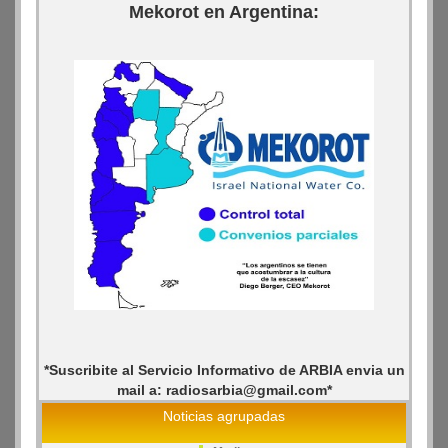
Mekorot en Argentina:
*Suscribite al Servicio Informativo de ARBIA envia un
mail a: radiosarbia@gmail.com*
Noticias agrupadas