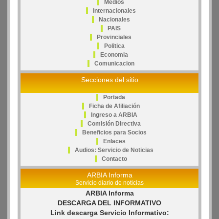
Medios
Internacionales
Nacionales
PAIS
Provinciales
Politica
Economia
Comunicacion
Secciones del sitio
Portada
Ficha de Afiliación
Ingreso a ARBIA
Comisión Directiva
Beneficios para Socios
Enlaces
Audios: Servicio de Noticias
Contacto
ARBIA Informa
Servicio diario de noticias
ARBIA Informa
DESCARGA DEL INFORMATIVO
Link descarga Servicio Informativo: