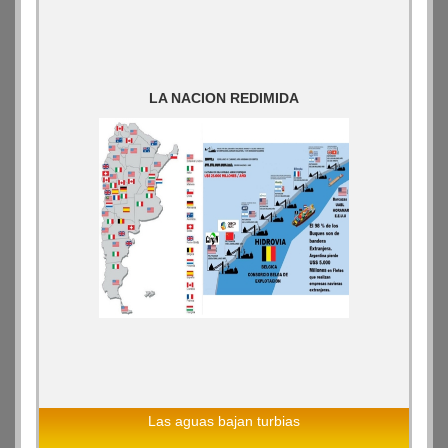
LA NACION REDIMIDA
Las aguas bajan turbias