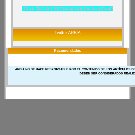
https://arbiainforma.lacorameco.com.ar/
Twitter ARBIA
Recomendados
ARBIA NO SE HACE RESPONSABLE POR EL CONTENIDO DE LOS ARTÍCULOS DE
DEBEN SER CONSIDERADOS REALIZ