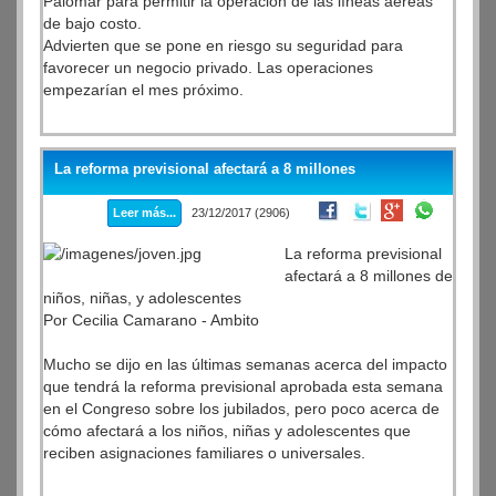
Palomar para permitir la operación de las líneas aéreas
de bajo costo.
Advierten que se pone en riesgo su seguridad para
favorecer un negocio privado. Las operaciones
empezarían el mes próximo.
La reforma previsional afectará a 8 millones
Leer más...
23/12/2017 (2906)
La reforma previsional
afectará a 8 millones de
niños, niñas, y adolescentes
Por Cecilia Camarano - Ambito
Mucho se dijo en las últimas semanas acerca del impacto
que tendrá la reforma previsional aprobada esta semana
en el Congreso sobre los jubilados, pero poco acerca de
cómo afectará a los niños, niñas y adolescentes que
reciben asignaciones familiares o universales.