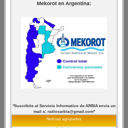
Mekorot en Argentina:
*Suscribite al Servicio Informativo de ARBIA envia un
mail a: radiosarbia@gmail.com*
Noticias agrupadas