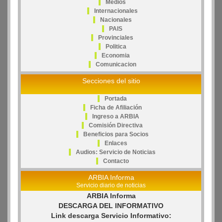
Medios
Internacionales
Nacionales
PAIS
Provinciales
Politica
Economia
Comunicacion
Secciones del sitio
Portada
Ficha de Afiliación
Ingreso a ARBIA
Comisión Directiva
Beneficios para Socios
Enlaces
Audios: Servicio de Noticias
Contacto
ARBIA Informa
Servicio diario de noticias
ARBIA Informa
DESCARGA DEL INFORMATIVO
Link descarga Servicio Informativo: