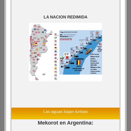
LA NACION REDIMIDA
Las aguas bajan turbias
Mekorot en Argentina: