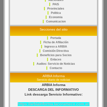
Nacionales
PAIS
Provinciales
Politica
Economia
Comunicacion
Secciones del sitio
Portada
Ficha de Afiliación
Ingreso a ARBIA
Comisión Directiva
Beneficios para Socios
Enlaces
Audios: Servicio de Noticias
Contacto
ARBIA Informa
Servicio diario de noticias
ARBIA Informa
DESCARGA DEL INFORMATIVO
Link descarga Servicio Informativo:
https://arbiainforma.lacorameco.com.ar/