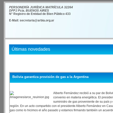
PERSONERÍA JURÍDICA MATRÍCULA 32264
DPPJ Pcia. BUENOS AIRES
N° Registro de Entidad de Bien Público 433
E-Mail: secretaria@arbia.org.ar
Últimas novedades
Bolivia garantiza provisión de gas a la Argentina
Alberto Fernández recibió a su par de Boli
convenio en materia energética. El presiden
suministro de gas proveniente de su país y d
región. En un acto compartido con el presidente Alberto Fernández en Casa 
gas como lo hicimos el año pasado y estamos firmando también un acuerdo so