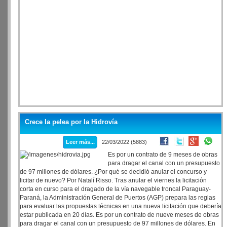
Crece la pelea por la Hidrovía
Leer más...
22/03/2022 (5883)
Es por un contrato de 9 meses de obras
para dragar el canal con un presupuesto
de 97 millones de dólares. ¿Por qué se decidió anular el concurso y
licitar de nuevo? Por Natalí Risso. Tras anular el viernes la licitación
corta en curso para el dragado de la vía navegable troncal Paraguay-
Paraná, la Administración General de Puertos (AGP) prepara las reglas
para evaluar las propuestas técnicas en una nueva licitación que debería
estar publicada en 20 días. Es por un contrato de nueve meses de obras
para dragar el canal con un presupuesto de 97 millones de dólares. En