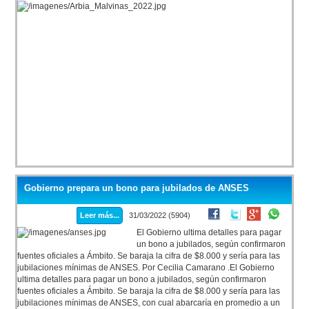
Gobierno prepara un bono para jubilados de ANSES
Leer más...
31/03/2022 (5904)
El Gobierno ultima detalles para pagar
un bono a jubilados, según confirmaron
fuentes oficiales a Ámbito. Se baraja la cifra de $8.000 y sería para las
jubilaciones mínimas de ANSES. Por Cecilia Camarano .El Gobierno
ultima detalles para pagar un bono a jubilados, según confirmaron
fuentes oficiales a Ámbito. Se baraja la cifra de $8.000 y sería para las
jubilaciones mínimas de ANSES, con cual abarcaría en promedio a un