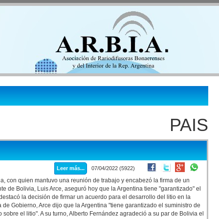
PAIS
Leer más...
07/04/2022 (5922)
via, con quien mantuvo una reunión de trabajo y encabezó la firma de un
te de Bolivia, Luis Arce, aseguró hoy que la Argentina tiene "garantizado" el
estacó la decisión de firmar un acuerdo para el desarrollo del litio en la
de Gobierno, Arce dijo que la Argentina "tiene garantizado el suministro de
bre el litio". A su turno, Alberto Fernández agradeció a su par de Bolivia el