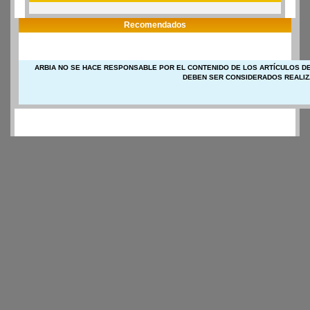
Recomendados
ARBIA NO SE HACE RESPONSABLE POR EL CONTENIDO DE LOS ARTÍCULOS DE
DEBEN SER CONSIDERADOS REALIZ