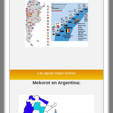
Las aguas bajan turbias
Mekorot en Argentina: