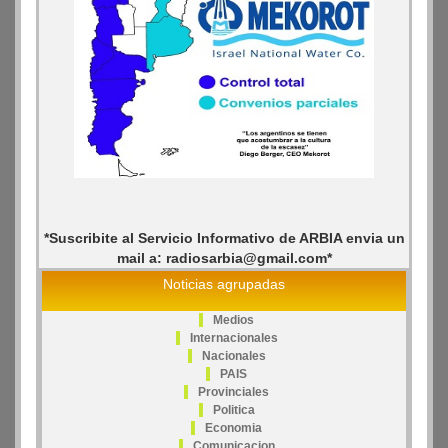
*Suscribite al Servicio Informativo de ARBIA envia un
mail a: radiosarbia@gmail.com*
Noticias agrupadas
Medios
Internacionales
Nacionales
PAIS
Provinciales
Politica
Economia
Comunicacion