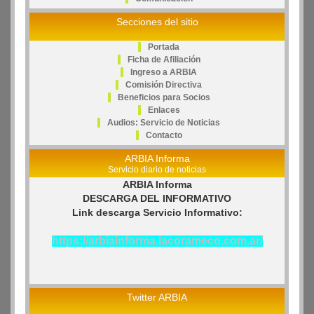
Secciones del sitio
Portada
Ficha de Afiliación
Ingreso a ARBIA
Comisión Directiva
Beneficios para Socios
Enlaces
Audios: Servicio de Noticias
Contacto
ARBIA Informa
Servicio diario de noticias
ARBIA Informa
DESCARGA DEL INFORMATIVO
Link descarga Servicio Informativo:
https://arbiainforma.lacorameco.com.ar/
Twitter ARBIA