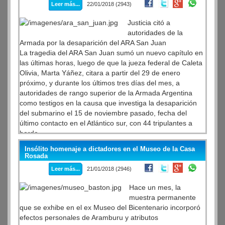
Leer más...
22/01/2018 (2943)
Justicia citó a
autoridades de la
Armada por la desaparición del ARA San Juan
La tragedia del ARA San Juan sumó un nuevo capítulo en
las últimas horas, luego de que la jueza federal de Caleta
Olivia, Marta Yáñez, citara a partir del 29 de enero
próximo, y durante los últimos tres días del mes, a
autoridades de rango superior de la Armada Argentina
como testigos en la causa que investiga la desaparición
del submarino el 15 de noviembre pasado, fecha del
último contacto en el Atlántico sur, con 44 tripulantes a
bordo.
Insólito homenaje a dictadores en el Museo de la Casa
Rosada
Leer más...
21/01/2018 (2946)
Hace un mes, la
muestra permanente
que se exhibe en el ex Museo del Bicentenario incorporó
efectos personales de Aramburu y atributos