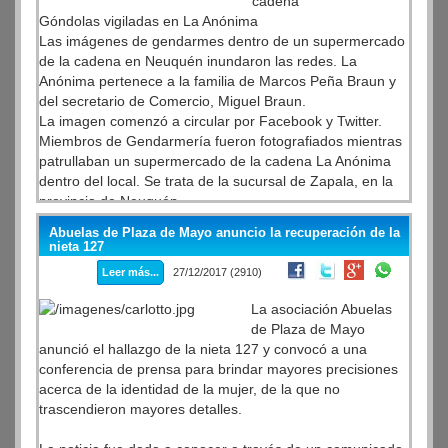
cadena
Góndolas vigiladas en La Anónima
Las imágenes de gendarmes dentro de un supermercado
de la cadena en Neuquén inundaron las redes. La
Anónima pertenece a la familia de Marcos Peña Braun y
del secretario de Comercio, Miguel Braun.
La imagen comenzó a circular por Facebook y Twitter.
Miembros de Gendarmería fueron fotografiados mientras
patrullaban un supermercado de la cadena La Anónima
dentro del local. Se trata de la sucursal de Zapala, en la
provincia de Neuquén.
Abuelas de Plaza de Mayo anuncio la recuperación de la
nieta 127
Leer más...
27/12/2017 (2910)
La asociación Abuelas
de Plaza de Mayo
anunció el hallazgo de la nieta 127 y convocó a una
conferencia de prensa para brindar mayores precisiones
acerca de la identidad de la mujer, de la que no
trascendieron mayores detalles.