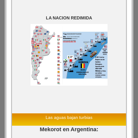
LA NACION REDIMIDA
Las aguas bajan turbias
Mekorot en Argentina: