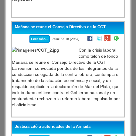
Mañana se reúne el Consejo Directivo de la CGT
Leer más...
30/01/2018 (2954)
Con la crisis laboral
como telón de fondo
Mañana se reúne el Consejo Directivo de la CGT
La reunión, convocada por dos de los integrantes de la
conducción colegiada de la central obrera, contempla el
tratamiento de la situación económica y social, y un
respaldo explícito a la declaración de Mar del Plata, que
incluía duras críticas contra el Gobierno nacional y un
contundente rechazo a la reforma laboral impulsada por
el oficialismo.
Justicia citó a autoridades de la Armada