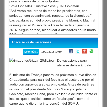
presidenciales de otros golpistas.
Sofía González, Gustavo Sosa y Tali Goldman
"Acá verán recuerdos de todos los presidentes, con
seriedad, con ecuanimidad, respetando la diversidad."
Las palabras son del propio presidente Mauricio Macri al
reinaugurar el Museo de la Casa Rosada en junio de
2016. Según parece, blanquear a dictadores es un modo
PRO de "respetar la diversidad".
Triaca se va de vacaciones
Leer más...
18/01/2018 (2939)
De vacaciones para
alejarse del escándalo
El ministro de Trabajo pasará los próximos nueve días en
Chapadmalal para salir del foco tras el escándalo por el
audio con agravios a su ex empleada. Antes de partir se
reunió con el presidente Mauricio Macri y el jefe de
Gabinete, Marcos Peña, para explicar lo ocurrido: tanto el
insulto, que él calificó como un “exabrupto” , como el
cargo que le dio en la intervención del SOMU.