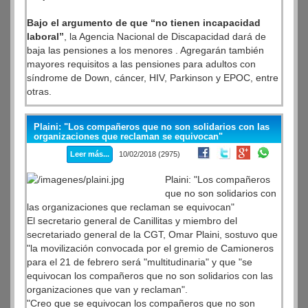
Bajo el argumento de que “no tienen incapacidad
laboral”
, la Agencia Nacional de Discapacidad dará de
baja las pensiones a los menores . Agregarán también
mayores requisitos a las pensiones para adultos con
síndrome de Down, cáncer, HIV, Parkinson y EPOC, entre
otras.
Plaini: "Los compañeros que no son solidarios con las
organizaciones que reclaman se equivocan"
Leer más...
10/02/2018 (2975)
Plaini: "Los compañeros
que no son solidarios con
las organizaciones que reclaman se equivocan"
El secretario general de Canillitas y miembro del
secretariado general de la CGT, Omar Plaini, sostuvo que
"la movilización convocada por el gremio de Camioneros
para el 21 de febrero será "multitudinaria" y que "se
equivocan los compañeros que no son solidarios con las
organizaciones que van y reclaman".
"Creo que se equivocan los compañeros que no son