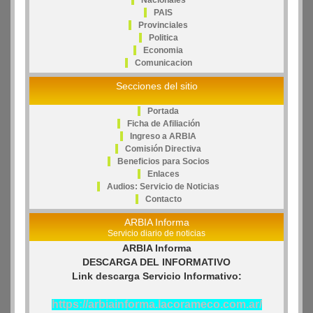
Nacionales
PAIS
Provinciales
Politica
Economia
Comunicacion
Secciones del sitio
Portada
Ficha de Afiliación
Ingreso a ARBIA
Comisión Directiva
Beneficios para Socios
Enlaces
Audios: Servicio de Noticias
Contacto
ARBIA Informa
Servicio diario de noticias
ARBIA Informa
DESCARGA DEL INFORMATIVO
Link descarga Servicio Informativo:
https://arbiainforma.lacorameco.com.ar/