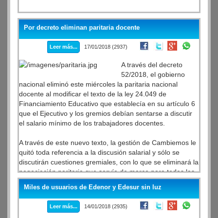
Por decreto eliminan paritaria docente
Leer más...
17/01/2018 (2937)
A través del decreto
52/2018, el gobierno
nacional eliminó este miércoles la paritaria nacional
docente al modificar el texto de la ley 24.049 de
Financiamiento Educativo que establecía en su artículo 6
que el Ejecutivo y los gremios debían sentarse a discutir
el salario mínimo de los trabajadores docentes.
A través de este nuevo texto, la gestión de Cambiemos le
quitó toda referencia a la discusión salarial y sólo se
discutirán cuestiones gremiales, con lo que se eliminará la
negociación paritaria que servía de marco para todas las
provincias.
Miles de usuarios de Edenor y Edesur sin luz
Leer más...
14/01/2018 (2935)