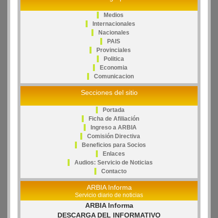
Medios
Internacionales
Nacionales
PAIS
Provinciales
Politica
Economia
Comunicacion
Secciones del sitio
Portada
Ficha de Afiliación
Ingreso a ARBIA
Comisión Directiva
Beneficios para Socios
Enlaces
Audios: Servicio de Noticias
Contacto
ARBIA Informa
Servicio diario de noticias
ARBIA Informa
DESCARGA DEL INFORMATIVO