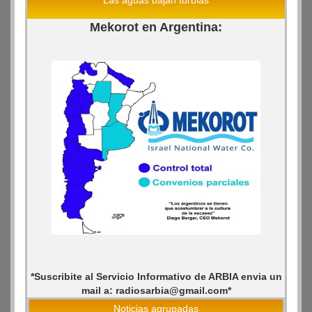
Las aguas bajan turbias
Mekorot en Argentina:
*Suscribite al Servicio Informativo de ARBIA envia un
mail a: radiosarbia@gmail.com*
Noticias agrupadas