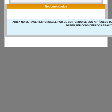
Recomendados
ARBIA NO SE HACE RESPONSABLE POR EL CONTENIDO DE LOS ARTÍCULOS DE
DEBEN SER CONSIDERADOS REALIZ