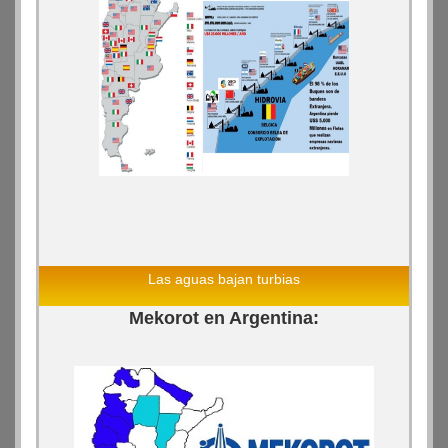
Las aguas bajan turbias
Mekorot en Argentina: