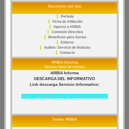
Secciones del sitio
Portada
Ficha de Afiliación
Ingreso a ARBIA
Comisión Directiva
Beneficios para Socios
Enlaces
Audios: Servicio de Noticias
Contacto
ARBIA Informa
Servicio diario de noticias
ARBIA Informa
DESCARGA DEL INFORMATIVO
Link descarga Servicio Informativo:
https://arbiainforma.lacorameco.com.ar/
Twitter ARBIA