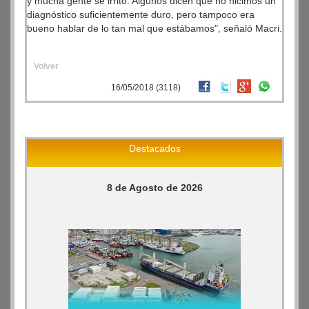
y mucha gente se irritó. Algunos dicen que no hicimos un
diagnóstico suficientemente duro, pero tampoco era
bueno hablar de lo tan mal que estábamos", señaló Macri.
Volver
16/05/2018 (3118)
Destacados
8 de Agosto de 2026