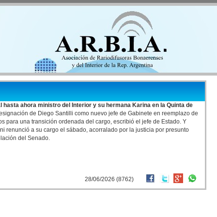
al hasta ahora ministro del Interior y su hermana Karina en la Quinta de
a designación de Diego Santilli como nuevo jefe de Gabinete en reemplazo de
 para una transición ordenada del cargo, escribió el jefe de Estado. Y
ni renunció a su cargo el sábado, acorralado por la justicia por presunto
pelación del Senado.
28/06/2026 (8762)