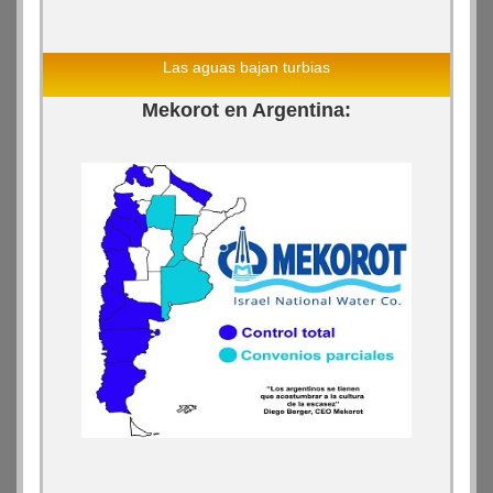
Las aguas bajan turbias
Mekorot en Argentina: