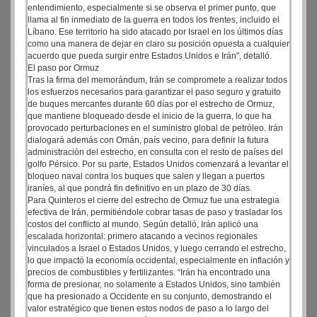
entendimiento, especialmente si se observa el primer punto, que
llama al fin inmediato de la guerra en todos los frentes, incluido el
Líbano. Ese territorio ha sido atacado por Israel en los últimos días
como una manera de dejar en claro su posición opuesta a cualquier
acuerdo que pueda surgir entre Estados Unidos e Irán", detalló.
El paso por Ormuz
Tras la firma del memorándum, Irán se compromete a realizar todos
los esfuerzos necesarios para garantizar el paso seguro y gratuito
de buques mercantes durante 60 días por el estrecho de Ormuz,
que mantiene bloqueado desde el inicio de la guerra, lo que ha
provocado perturbaciones en el suministro global de petróleo. Irán
dialogará además con Omán, país vecino, para definir la futura
administración del estrecho, en consulta con el resto de países del
golfo Pérsico. Por su parte, Estados Unidos comenzará a levantar el
bloqueo naval contra los buques que salen y llegan a puertos
iraníes, al que pondrá fin definitivo en un plazo de 30 días.
Para Quinteros el cierre del estrecho de Ormuz fue una estrategia
efectiva de Irán, permitiéndole cobrar tasas de paso y trasladar los
costos del conflicto al mundo. Según detalló, Irán aplicó una
escalada horizontal: primero atacando a vecinos regionales
vinculados a Israel o Estados Unidos, y luego cerrando el estrecho,
lo que impactó la economía occidental, especialmente en inflación y
precios de combustibles y fertilizantes. “Irán ha encontrado una
forma de presionar, no solamente a Estados Unidos, sino también
que ha presionado a Occidente en su conjunto, demostrando el
valor estratégico que tienen estos nodos de paso a lo largo del