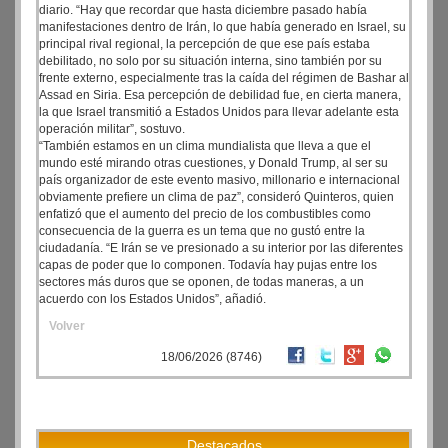
diario. “Hay que recordar que hasta diciembre pasado había
manifestaciones dentro de Irán, lo que había generado en Israel, su
principal rival regional, la percepción de que ese país estaba
debilitado, no solo por su situación interna, sino también por su
frente externo, especialmente tras la caída del régimen de Bashar al
Assad en Siria. Esa percepción de debilidad fue, en cierta manera,
la que Israel transmitió a Estados Unidos para llevar adelante esta
operación militar”, sostuvo.
“También estamos en un clima mundialista que lleva a que el
mundo esté mirando otras cuestiones, y Donald Trump, al ser su
país organizador de este evento masivo, millonario e internacional
obviamente prefiere un clima de paz”, consideró Quinteros, quien
enfatizó que el aumento del precio de los combustibles como
consecuencia de la guerra es un tema que no gustó entre la
ciudadanía. “E Irán se ve presionado a su interior por las diferentes
capas de poder que lo componen. Todavía hay pujas entre los
sectores más duros que se oponen, de todas maneras, a un
acuerdo con los Estados Unidos”, añadió.
Volver
18/06/2026 (8746)
Destacados