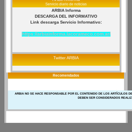
Servicio diario de noticias
ARBIA Informa
DESCARGA DEL INFORMATIVO
Link descarga Servicio Informativo:
https://arbiainforma.lacorameco.com.ar/
Twitter ARBIA
Recomendados
ARBIA NO SE HACE RESPONSABLE POR EL CONTENIDO DE LOS ARTÍCULOS DE
DEBEN SER CONSIDERADOS REALIZ