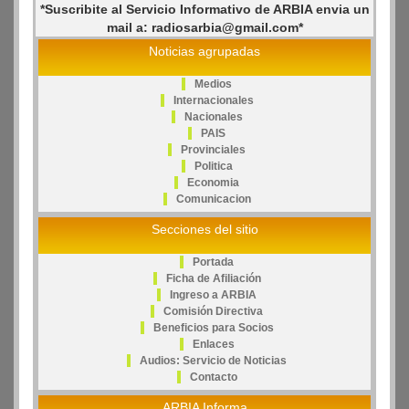
*Suscribite al Servicio Informativo de ARBIA envia un
mail a: radiosarbia@gmail.com*
Noticias agrupadas
Medios
Internacionales
Nacionales
PAIS
Provinciales
Politica
Economia
Comunicacion
Secciones del sitio
Portada
Ficha de Afiliación
Ingreso a ARBIA
Comisión Directiva
Beneficios para Socios
Enlaces
Audios: Servicio de Noticias
Contacto
ARBIA Informa