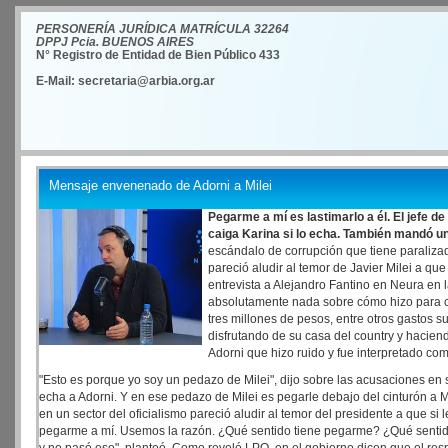
PERSONERÍA JURÍDICA MATRÍCULA 32264
DPPJ Pcia. BUENOS AIRES
N° Registro de Entidad de Bien Público 433
E-Mail: secretaria@arbia.org.ar
Mensaje envenenado de Adorni a Milei
Pegarme a mí es lastimarlo a él. El jefe d
caiga Karina si lo echa. También mandó un
escándalo de corrupción que tiene parali
pareció aludir al temor de Javier Milei a qu
entrevista a Alejandro Fantino en Neura en
absolutamente nada sobre cómo hizo para c
tres millones de pesos, entre otros gastos s
disfrutando de su casa del country y haciendo
Adorni que hizo ruido y fue interpretado com
"Esto es porque yo soy un pedazo de Milei", dijo sobre las acusaciones en 
echa a Adorni. Y en ese pedazo de Milei es pegarle debajo del cinturón a Mi
en un sector del oficialismo pareció aludir al temor del presidente a que s
pegarme a mí. Usemos la razón. ¿Qué sentido tiene pegarme? ¿Qué sentido 