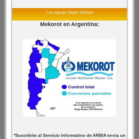
Las aguas bajan turbias
Mekorot en Argentina:
*Suscribite al Servicio Informativo de ARBIA envia un