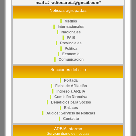
mail a: radiosarbia@gmail.com*
Noticias agrupadas
Medios
Internacionales
Nacionales
PAIS
Provinciales
Politica
Economia
Comunicacion
Secciones del sitio
Portada
Ficha de Afiliación
Ingreso a ARBIA
Comisión Directiva
Beneficios para Socios
Enlaces
Audios: Servicio de Noticias
Contacto
ARBIA Informa
Servicio diario de noticias