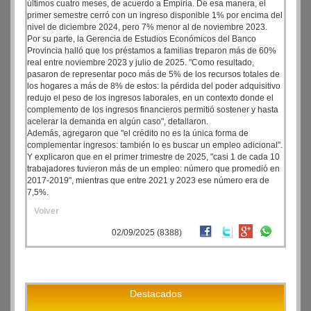
últimos cuatro meses, de acuerdo a Empiria. De esa manera, el
primer semestre cerró con un ingreso disponible 1% por encima del
nivel de diciembre 2024, pero 7% menor al de noviembre 2023.
Por su parte, la Gerencia de Estudios Económicos del Banco
Provincia halló que los préstamos a familias treparon más de 60%
real entre noviembre 2023 y julio de 2025. "Como resultado,
pasaron de representar poco más de 5% de los recursos totales de
los hogares a más de 8% de estos: la pérdida del poder adquisitivo
redujo el peso de los ingresos laborales, en un contexto donde el
complemento de los ingresos financieros permitió sostener y hasta
acelerar la demanda en algún caso", detallaron.
Además, agregaron que "el crédito no es la única forma de
complementar ingresos: también lo es buscar un empleo adicional".
Y explicaron que en el primer trimestre de 2025, "casi 1 de cada 10
trabajadores tuvieron más de un empleo: número que promedió en
2017-2019", mientras que entre 2021 y 2023 ese número era de
7,5%.
Volver
02/09/2025 (8388)
Destacados