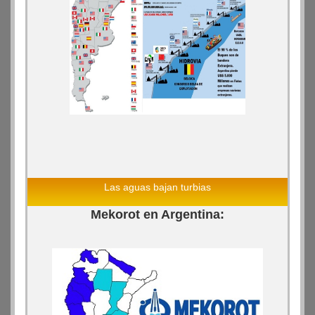
Las aguas bajan turbias
Mekorot en Argentina: