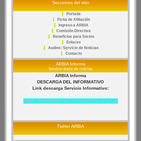
Secciones del sitio
Portada
Ficha de Afiliación
Ingreso a ARBIA
Comisión Directiva
Beneficios para Socios
Enlaces
Audios: Servicio de Noticias
Contacto
ARBIA Informa
Servicio diario de noticias
ARBIA Informa
DESCARGA DEL INFORMATIVO
Link descarga Servicio Informativo:
https://arbiainforma.lacorameco.com.ar/
Twitter ARBIA