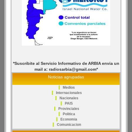
*Suscribite al Servicio Informativo de ARBIA envia un
mail a: radiosarbia@gmail.com*
Noticias agrupadas
Medios
Internacionales
Nacionales
PAIS
Provinciales
Politica
Economia
Comunicacion