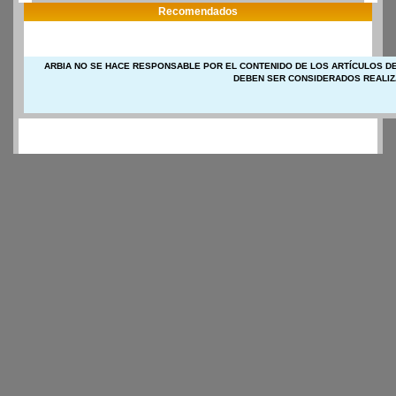
Recomendados
ARBIA NO SE HACE RESPONSABLE POR EL CONTENIDO DE LOS ARTÍCULOS DE
DEBEN SER CONSIDERADOS REALIZ