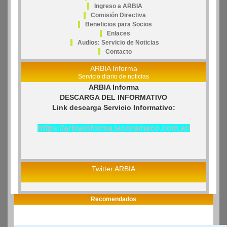
Ingreso a ARBIA
Comisión Directiva
Beneficios para Socios
Enlaces
Audios: Servicio de Noticias
Contacto
ARBIA Informa
Servicio diario de noticias
ARBIA Informa
DESCARGA DEL INFORMATIVO
Link descarga Servicio Informativo:
https://arbiainforma.lacorameco.com.ar/
Twitter ARBIA
Recomendados