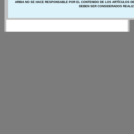
ARBIA NO SE HACE RESPONSABLE POR EL CONTENIDO DE LOS ARTÍCULOS DE
DEBEN SER CONSIDERADOS REALIZ