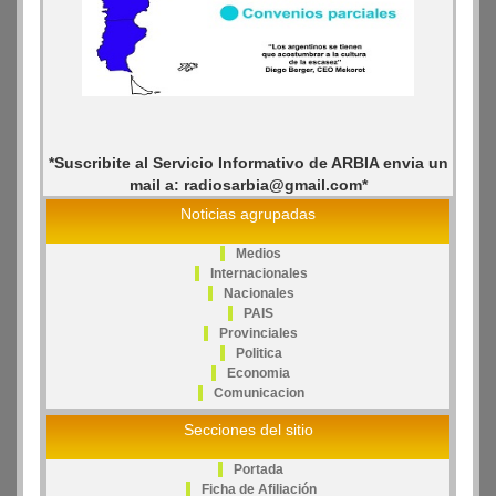
*Suscribite al Servicio Informativo de ARBIA envia un
mail a: radiosarbia@gmail.com*
Noticias agrupadas
Medios
Internacionales
Nacionales
PAIS
Provinciales
Politica
Economia
Comunicacion
Secciones del sitio
Portada
Ficha de Afiliación