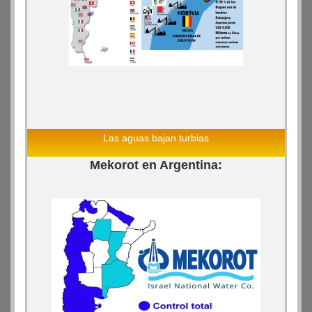
Las aguas bajan turbias
Mekorot en Argentina: