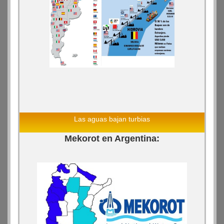
Las aguas bajan turbias
Mekorot en Argentina: