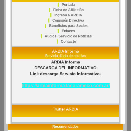
Portada
Ficha de Afiliación
Ingreso a ARBIA
Comisión Directiva
Beneficios para Socios
Enlaces
Audios: Servicio de Noticias
Contacto
ARBIA Informa
Servicio diario de noticias
ARBIA Informa
DESCARGA DEL INFORMATIVO
Link descarga Servicio Informativo:
https://arbiainforma.lacorameco.com.ar/
Twitter ARBIA
Recomendados