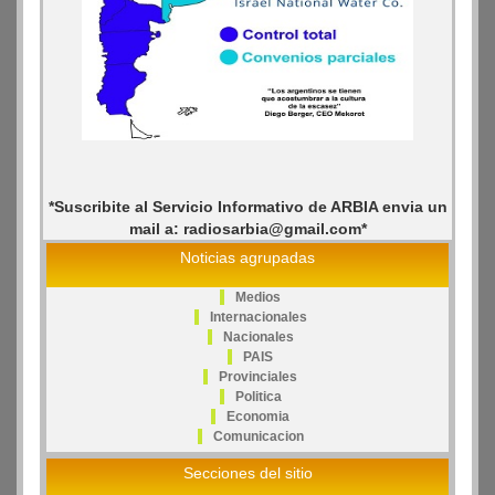
*Suscribite al Servicio Informativo de ARBIA envia un
mail a: radiosarbia@gmail.com*
Noticias agrupadas
Medios
Internacionales
Nacionales
PAIS
Provinciales
Politica
Economia
Comunicacion
Secciones del sitio