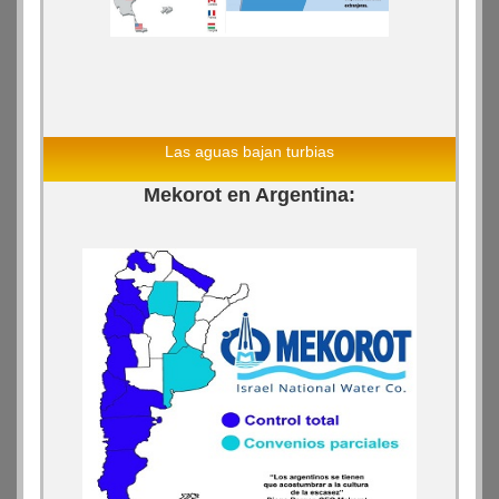
Las aguas bajan turbias
Mekorot en Argentina: