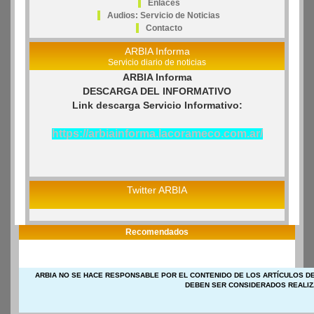
Enlaces
Audios: Servicio de Noticias
Contacto
ARBIA Informa
Servicio diario de noticias
ARBIA Informa
DESCARGA DEL INFORMATIVO
Link descarga Servicio Informativo:
https://arbiainforma.lacorameco.com.ar/
Twitter ARBIA
Recomendados
ARBIA NO SE HACE RESPONSABLE POR EL CONTENIDO DE LOS ARTÍCULOS DE
DEBEN SER CONSIDERADOS REALIZ