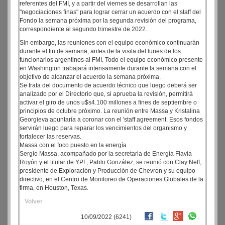
referentes del FMI, y a partir del viernes se desarrollan las
"negociaciones finas" para lograr cerrar un acuerdo con el staff del
Fondo la semana próxima por la segunda revisión del programa,
correspondiente al segundo trimestre de 2022.
Sin embargo, las reuniones con el equipo económico continuarán
durante el fin de semana, antes de la visita del lunes de los
funcionarios argentinos al FMI. Todo el equipo económico presente
en Washington trabajará intensamente durante la semana con el
objetivo de alcanzar el acuerdo la semana próxima.
Se trata del documento de acuerdo técnico que luego deberá ser
analizado por el Directorio que, si aprueba la revisión, permitirá
activar el giro de unos u$s4.100 millones a fines de septiembre o
principios de octubre próximo. La reunión entre Massa y Kristalina
Georgieva apuntaría a coronar con el 'staff agreement. Esos fondos
servirán luego para reparar los vencimientos del organismo y
fortalecer las reservas.
Massa con el foco puesto en la energía
Sergio Massa, acompañado por la secretaria de Energía Flavia
Royón y el titular de YPF, Pablo González, se reunió con Clay Neff,
presidente de Exploración y Producción de Chevron y su equipo
directivo, en el Centro de Monitoreo de Operaciones Globales de la
firma, en Houston, Texas.
Volver
10/09/2022 (6241)