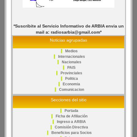
*Suscribite al Servicio Informativo de ARBIA envia un
mail a: radiosarbia@gmail.com*
Noticias agrupadas
Medios
Internacionales
Nacionales
PAIS
Provinciales
Politica
Economia
Comunicacion
Secciones del sitio
Portada
Ficha de Afiliación
Ingreso a ARBIA
Comisión Directiva
Beneficios para Socios