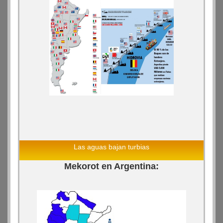
Las aguas bajan turbias
Mekorot en Argentina: