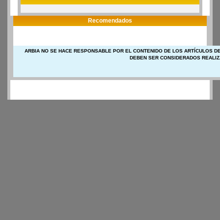
Recomendados
ARBIA NO SE HACE RESPONSABLE POR EL CONTENIDO DE LOS ARTÍCULOS DE
DEBEN SER CONSIDERADOS REALIZ