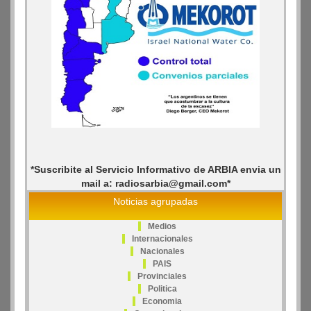
*Suscribite al Servicio Informativo de ARBIA envia un
mail a: radiosarbia@gmail.com*
Noticias agrupadas
Medios
Internacionales
Nacionales
PAIS
Provinciales
Politica
Economia