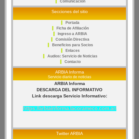
Comunicacion
Secciones del sitio
Portada
Ficha de Afiliación
Ingreso a ARBIA
Comisión Directiva
Beneficios para Socios
Enlaces
Audios: Servicio de Noticias
Contacto
ARBIA Informa
Servicio diario de noticias
ARBIA Informa
DESCARGA DEL INFORMATIVO
Link descarga Servicio Informativo:
https://arbiainforma.lacorameco.com.ar/
Twitter ARBIA