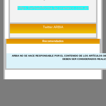
https://arbiainforma.lacorameco.com.ar/
Twitter ARBIA
Recomendados
ARBIA NO SE HACE RESPONSABLE POR EL CONTENIDO DE LOS ARTÍCULOS DE
DEBEN SER CONSIDERADOS REALIZ