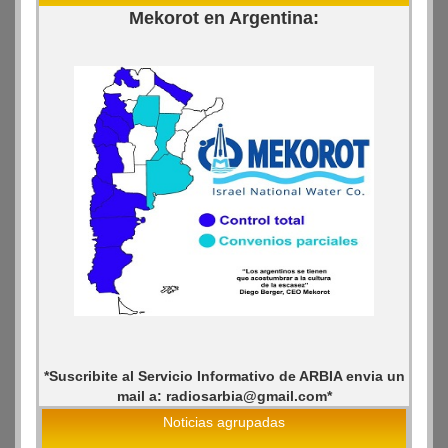
Mekorot en Argentina:
*Suscribite al Servicio Informativo de ARBIA envia un
mail a: radiosarbia@gmail.com*
Noticias agrupadas