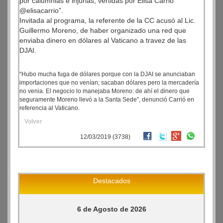
por calumnias e injurias, vertidas por Elisa Carrio
@elisacarrio”.
Invitada al programa, la referente de la CC acusó al Lic.
Guillermo Moreno, de haber organizado una red que
enviaba dinero en dólares al Vaticano a travez de las
DJAI.
“Hubo mucha fuga de dólares porque con la DJAI se anunciaban
importaciones que no venían; sacaban dólares pero la mercadería
no venia. El negocio lo manejaba Moreno: de ahí el dinero que
seguramente Moreno llevó a la Santa Sede”, denunció Carrió en
referencia al Vaticano.
Volver
12/03/2019 (3738)
Destacados
6 de Agosto de 2026