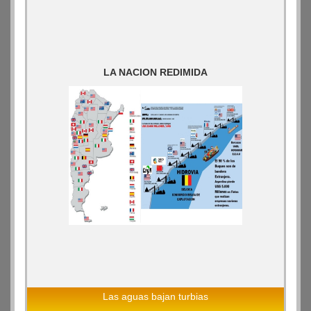
LA NACION REDIMIDA
Las aguas bajan turbias