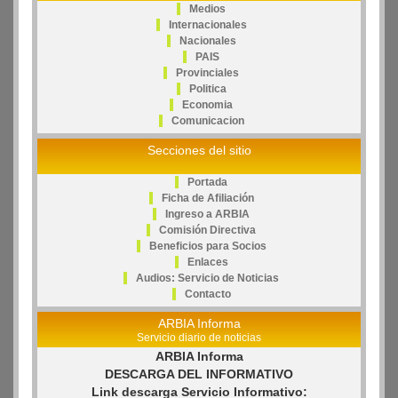
Medios
Internacionales
Nacionales
PAIS
Provinciales
Politica
Economia
Comunicacion
Secciones del sitio
Portada
Ficha de Afiliación
Ingreso a ARBIA
Comisión Directiva
Beneficios para Socios
Enlaces
Audios: Servicio de Noticias
Contacto
ARBIA Informa
Servicio diario de noticias
ARBIA Informa
DESCARGA DEL INFORMATIVO
Link descarga Servicio Informativo: