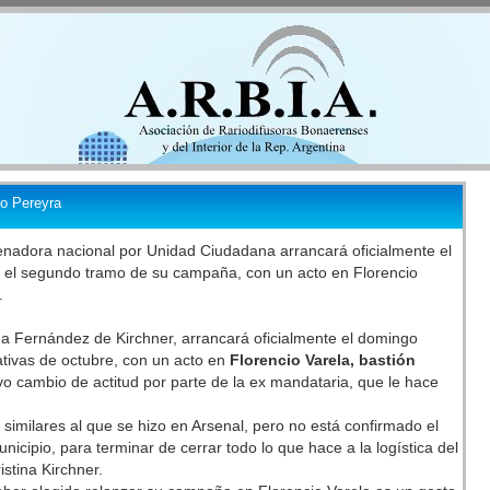
io Pereyra
enadora nacional por Unidad Ciudadana arrancará oficialmente el
el segundo tramo de su campaña, con un acto en Florencio
.
a Fernández de Kirchner, arrancará oficialmente el domingo
tivas de octubre, con un acto en
Florencio Varela, bastión
vo cambio de actitud por parte de la ex mandataria, que le hace
s similares al que se hizo en Arsenal, pero no está confirmado el
icipio, para terminar de cerrar todo lo que hace a la logística del
stina Kirchner.