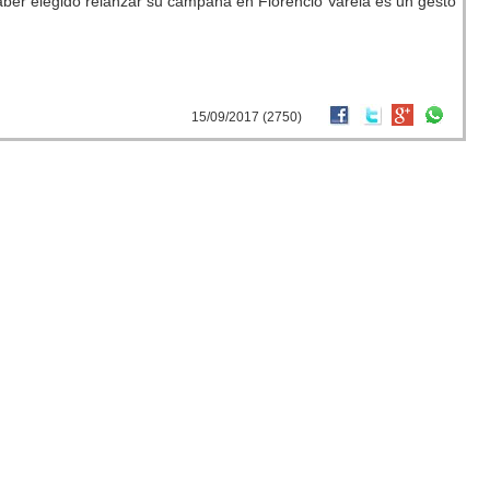
haber elegido relanzar su campaña en Florencio Varela es un gesto
15/09/2017 (2750)